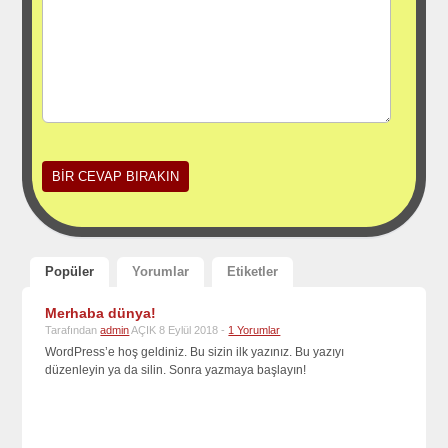
Popüler
Yorumlar
Etiketler
Merhaba dünya!
Tarafından
admin
AÇIK 8 Eylül 2018 -
1 Yorumlar
WordPress’e hoş geldiniz. Bu sizin ilk yazınız. Bu yazıyı
düzenleyin ya da silin. Sonra yazmaya başlayın!